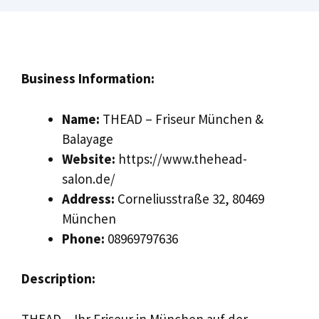
Business Information:
Name:
THEAD – Friseur München &
Balayage
Website:
https://www.thehead-
salon.de/
Address:
Corneliusstraße 32, 80469
München
Phone:
08969797636
Description:
THEAD – Ihr Friseur in München auf der