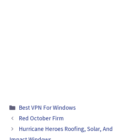
Categories
Best VPN For Windows
Red October Firm
Hurricane Heroes Roofing, Solar, And
Impact Windows